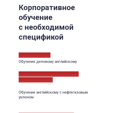
Корпоративное
обучение
с необходимой
спецификой
ПАО Сбербанк
Обучение деловому английскому
ООО "Тюменский нефтяной
научный центр"
Обучение английскому с нефтегазовым
уклоном