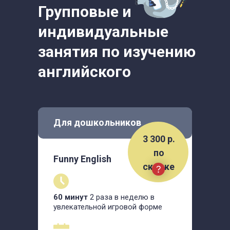
Групповые и
индивидуальные
занятия по изучению
английского
Для дошкольников
3 300 р.
по
Funny English
скидке
60 минут
2 раза в неделю в
увлекательной игровой форме