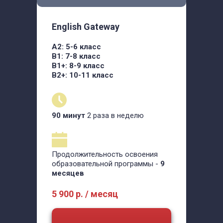
English Gateway
А2: 5-6 класс
В1: 7-8 класс
В1+: 8-9 класс
В2+: 10-11 класс
90 минут
2 раза в неделю
Продолжительность освоения
образовательной программы -
9
месяцев
5 900 р. / месяц