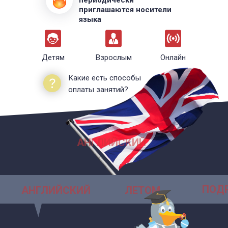
периодически
приглашаются носители
языка
Детям
Взрослым
Онлайн
Какие есть способы
оплаты занятий?
АНГЛИЙСКИЙ
ПОД
АНГЛИЙСКИЙ
ЛЕТОМ