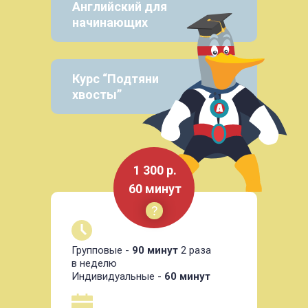
Английский для
начинающих
Курс “Подтяни
хвосты”
1 300 р.
60 минут
Групповые -
90 минут
2 раза
в неделю
Индивидуальные -
60 минут