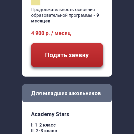
Продолжительность освоения
образовательной программы -
9
месяцев
4 900 р. / месяц
Подать заявку
Для младших школьников
Academy Stars
I: 1-2 класс
II: 2-3 класс