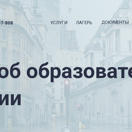
ДОКУМЕНТЫ
УСЛУГИ
ЛАГЕРЬ
97-808
об образоват
ии