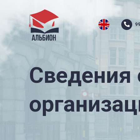
9
Сведения 
организац