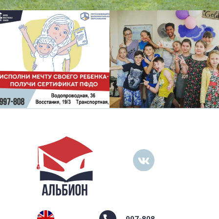
997-808