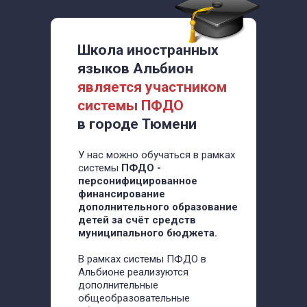
Школа иностранных
языков Альбион
является участником
системы ПФДО
в городе Тюмени
У нас можно обучаться в рамках
системы
ПФДО -
персонифицированное
финансирование
дополнительного образование
детей за счёт средств
муниципального бюджета.
В рамках системы ПФДО в
Альбионе реализуются
дополнительные
общеобразовательные