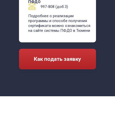
ПФДО
997-808 (доб.3)
Подробнее о реализации
программы и способе получения
сертификата можно ознакомиться
на сайте системы ПФДО в Тюмени
Как подать заявку