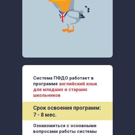
Система ПФДО работает в
программе
английский язык
для младших и старших
школьников
Срок освоения программ:
7 - 8 мес.
Ознакомиться с основными
вопросами работы системы