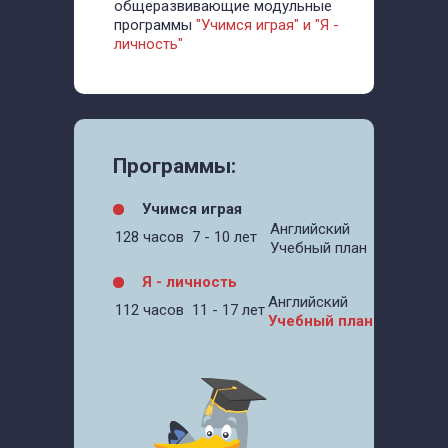
общеразвивающие модульные
программы
"Учимся играя" и "Я -
личность"
Программы:
Учимся играя
Английский
128 часов
7 - 10 лет
Учебный план
Я - личность
Английский
112 часов
11 - 17 лет
Учебный план